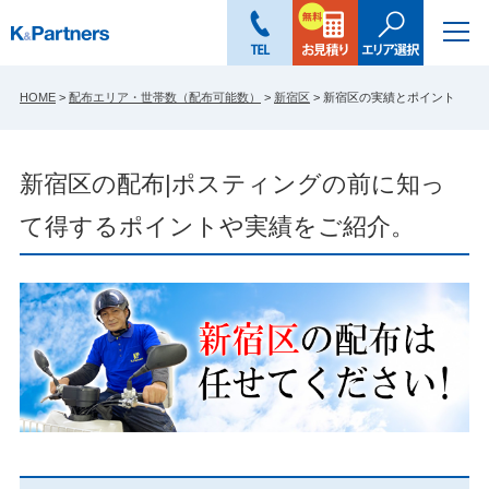
HOME
>
配布エリア・世帯数（配布可能数）
>
新宿区
>
新宿区の実績とポイント
新宿区の配布|ポスティングの前に知っ
て得するポイントや実績をご紹介。