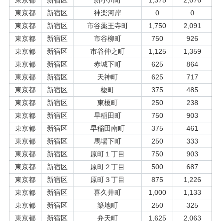
東京都
新宿区
新小川町
1,375
2,076
東京都
新宿区
神楽河岸
0
0
東京都
新宿区
市谷薬王寺町
1,750
2,091
東京都
新宿区
市谷柳町
750
926
東京都
新宿区
市谷仲之町
1,125
1,359
東京都
新宿区
赤城下町
625
864
東京都
新宿区
天神町
625
717
東京都
新宿区
榎町
375
485
東京都
新宿区
東榎町
250
238
東京都
新宿区
早稲田町
750
903
東京都
新宿区
早稲田南町
375
461
東京都
新宿区
馬場下町
250
333
東京都
新宿区
原町１丁目
750
903
東京都
新宿区
原町２丁目
500
687
東京都
新宿区
原町３丁目
875
1,226
東京都
新宿区
喜久井町
1,000
1,133
東京都
新宿区
築地町
250
325
東京都
新宿区
弁天町
1,625
2,063