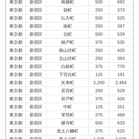
東京都
新宿区
南榎町
500
692
東京都
新宿区
袋町
250
373
東京都
新宿区
払方町
500
525
東京都
新宿区
南町
250
397
東京都
新宿区
北町
500
539
東京都
新宿区
納戸町
375
535
東京都
新宿区
南山伏町
250
420
東京都
新宿区
北山伏町
250
393
東京都
新宿区
白銀町
375
770
東京都
新宿区
下宮比町
125
191
東京都
新宿区
矢来町
2,250
2,464
東京都
新宿区
若宮町
250
529
東京都
新宿区
岩戸町
375
426
東京都
新宿区
中町
125
251
東京都
新宿区
箪笥町
375
468
東京都
新宿区
横寺町
500
633
東京都
新宿区
筑土八幡町
375
615