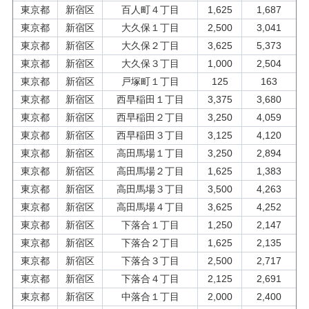
東京都
新宿区
百人町４丁目
1,625
1,687
東京都
新宿区
大久保１丁目
2,500
3,041
東京都
新宿区
大久保２丁目
3,625
5,373
東京都
新宿区
大久保３丁目
1,000
2,504
東京都
新宿区
戸塚町１丁目
125
163
東京都
新宿区
西早稲田１丁目
3,375
3,680
東京都
新宿区
西早稲田２丁目
3,250
4,059
東京都
新宿区
西早稲田３丁目
3,125
4,120
東京都
新宿区
高田馬場１丁目
3,250
2,894
東京都
新宿区
高田馬場２丁目
1,625
1,383
東京都
新宿区
高田馬場３丁目
3,500
4,263
東京都
新宿区
高田馬場４丁目
3,625
4,252
東京都
新宿区
下落合１丁目
1,250
2,147
東京都
新宿区
下落合２丁目
1,625
2,135
東京都
新宿区
下落合３丁目
2,500
2,717
東京都
新宿区
下落合４丁目
2,125
2,691
東京都
新宿区
中落合１丁目
2,000
2,400