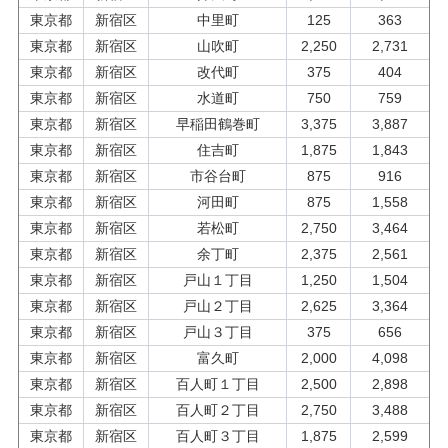
東京都
新宿区
中里町
125
363
東京都
新宿区
山吹町
2,250
2,731
東京都
新宿区
改代町
375
404
東京都
新宿区
水道町
750
759
東京都
新宿区
早稲田鶴巻町
3,375
3,887
東京都
新宿区
住吉町
1,875
1,843
東京都
新宿区
市谷台町
875
916
東京都
新宿区
河田町
875
1,558
東京都
新宿区
若松町
2,750
3,464
東京都
新宿区
余丁町
2,375
2,561
東京都
新宿区
戸山１丁目
1,250
1,504
東京都
新宿区
戸山２丁目
2,625
3,364
東京都
新宿区
戸山３丁目
375
656
東京都
新宿区
富久町
2,000
4,098
東京都
新宿区
百人町１丁目
2,500
2,898
東京都
新宿区
百人町２丁目
2,750
3,488
東京都
新宿区
百人町３丁目
1,875
2,599