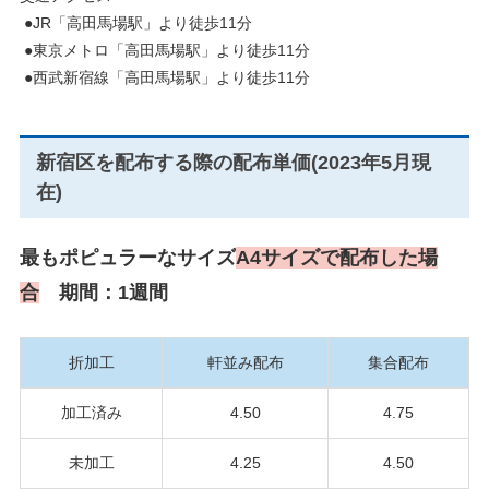
●
JR「高田馬場駅」より徒歩11分
●
東京メトロ「高田馬場駅」より徒歩11分
●
西武新宿線「高田馬場駅」より徒歩11分
新宿区を配布する際の配布単価(2023年5月現
在)
最もポピュラーなサイズ
A4サイズで配布した場
合
期間：1週間
折加工
軒並み配布
集合配布
加工済み
4.50
4.75
未加工
4.25
4.50