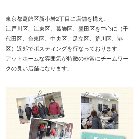
東京都葛飾区
新小岩2丁目に店舗を構え、
江戸川区、
江東区、葛飾区、墨田区
を中心に（千
代田区、台東区、中央区、足立区、荒川区、港
区）近郊で
ポスティングを行なっております。
アットホームな雰囲気が特徴の非常にチームワー
クの良い店舗になります。