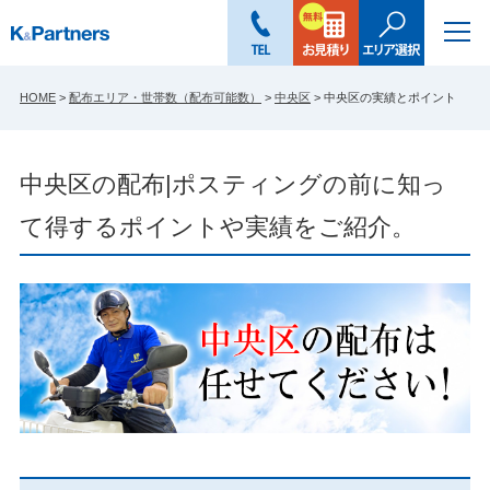
HOME
>
配布エリア・世帯数（配布可能数）
>
中央区
>
中央区の実績とポイント
中央区の配布|ポスティングの前に知っ
て得するポイントや実績をご紹介。