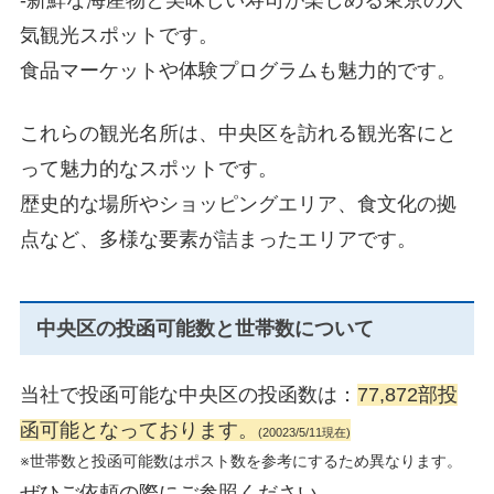
-新鮮な海産物と美味しい寿司が楽しめる東京の人
気観光スポットです。
食品マーケットや体験プログラムも魅力的です。
これらの観光名所は、中央区を訪れる観光客にと
って魅力的なスポットです。
歴史的な場所やショッピングエリア、食文化の拠
点など、多様な要素が詰まったエリアです。
中央区の投函可能数と世帯数について
当社で投函可能な中央区の投函数は：
77,872部投
函可能となっております。
(20023/5/11現在)
※世帯数と投函可能数はポスト数を参考にするため異なります。
ぜひご依頼の際にご参照ください。