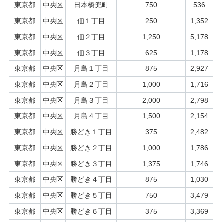
東京都
中央区
日本橋兜町
750
536
東京都
中央区
佃１丁目
250
1,352
東京都
中央区
佃２丁目
1,250
5,178
東京都
中央区
佃３丁目
625
1,178
東京都
中央区
月島１丁目
875
2,927
東京都
中央区
月島２丁目
1,000
1,716
東京都
中央区
月島３丁目
2,000
2,798
東京都
中央区
月島４丁目
1,500
2,154
東京都
中央区
勝どき１丁目
375
2,482
東京都
中央区
勝どき２丁目
1,000
1,786
東京都
中央区
勝どき３丁目
1,375
1,746
東京都
中央区
勝どき４丁目
875
1,030
東京都
中央区
勝どき５丁目
750
3,479
東京都
中央区
勝どき６丁目
375
3,369