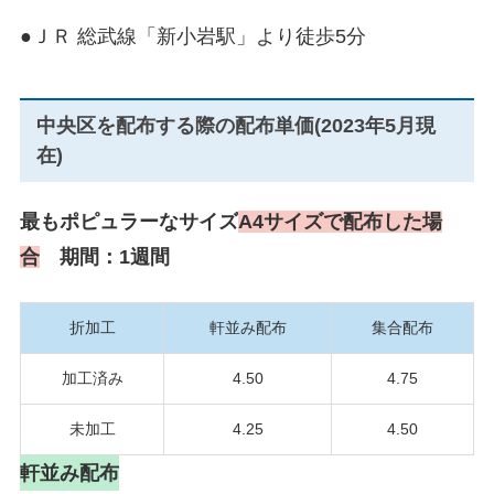
●ＪＲ
総武線
「新小岩駅」より徒歩5分
中央区を配布する際の配布単価(2023年5月現
在)
最もポピュラーなサイズ
A4サイズで配布した場
合
期間：1週間
折加工
軒並み配布
集合配布
加工済み
4.50
4.75
未加工
4.25
4.50
軒並み配布