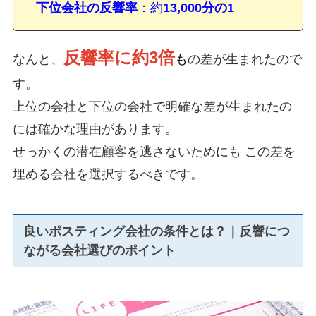
下位会社の反響率
：約
13,000分の1
反響率に約3倍
なんと、
も
の差が生まれたので
す。
上位の会社と下位の会社で明確な差が生まれたの
には確かな理由があります。
せっかくの潜在顧客を逃さないためにも この差を
埋める会社を選択するべきです。
良いポスティング会社の条件とは？｜反響につ
ながる会社選びのポイント