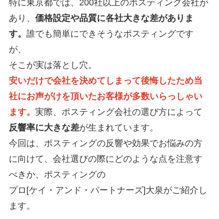
特に東京都では、200社以上のポスティング会社が
あり、
価格設定や品質に各社大きな差がありま
す。
誰でも簡単にできそうなポスティングです
が、
そこが実は落とし穴。
安いだけで会社を決めてしまって後悔した
ため当
社にお声がけを頂いたお客様が多数いらっしゃい
ます。
実際、ポスティング会社の選び方によって
反響率に大きな差
が生まれています。
今回は、ポスティングの反響や効果でお悩みの方
に向けて、会社選びの際にどのような点を注意す
べきか、ポスティングの
プロ[ケイ・アンド・パートナーズ]大泉がご紹介し
ます。