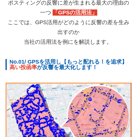
ポスティングの反響に差が生まれる最大の理由の
一つ
「GPSの活用法」
ここでは、GPS活用がどのように反響の差を生み
出すのか
当社の活用法を例にを解説します。
No.01/ GPSを活用し【もっと配れる！を追求】
高い投函率
が反響を最大化します！