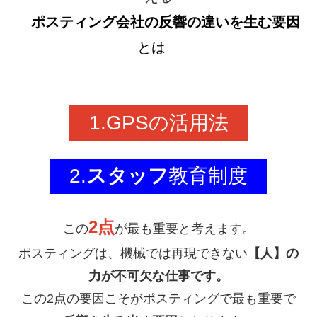
ポスティング会社の反響の違いを生む要因
とは
1.GPSの活用法
2.
スタッフ
教育制度
2点
この
が最も重要と考えます。
ポスティングは、機械では再現できない
【人】の
力が不可欠な仕事です。
この2点の要因こそがポスティングで最も重要で